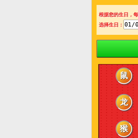
根据您的生日，
选择生日：
鼠
龙
猴