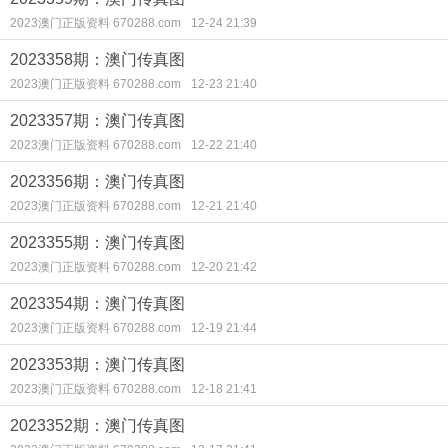
2023澳门正版资料 670288.com
12-24 21:39
2023358期：澳门传真图
2023澳门正版资料 670288.com
12-23 21:40
2023357期：澳门传真图
2023澳门正版资料 670288.com
12-22 21:40
2023356期：澳门传真图
2023澳门正版资料 670288.com
12-21 21:40
2023355期：澳门传真图
2023澳门正版资料 670288.com
12-20 21:42
2023354期：澳门传真图
2023澳门正版资料 670288.com
12-19 21:44
2023353期：澳门传真图
2023澳门正版资料 670288.com
12-18 21:41
2023352期：澳门传真图