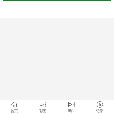
首页
彩图
黑白
记录